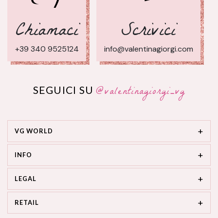
Chiamaci
Scrivici
+39 340 9525124
info@valentinagiorgi.com
@valentinagiorgi_vg
SEGUICI SU
VG WORLD
INFO
LEGAL
RETAIL