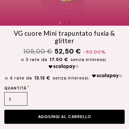
VG cuore Mini trapuntato fuxia &
glitter
105,00 €
52,50 €
-50.00%
17.50 €
13.13 €
QUANTITÀ
AGGIUNGI AL CARRELLO