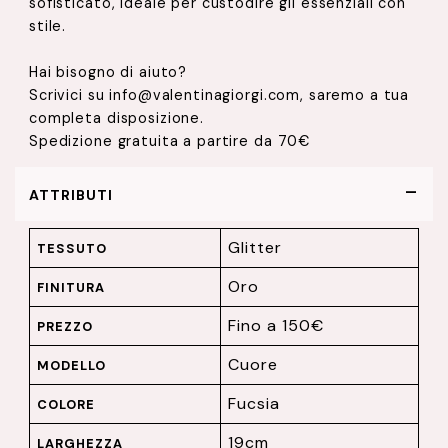
sofisticato, ideale per custodire gli essenziali con
stile.
Hai bisogno di aiuto?
Scrivici su info@valentinagiorgi.com, saremo a tua
completa disposizione.
Spedizione gratuita a partire da 70€
ATTRIBUTI
Glitter
TESSUTO
Oro
FINITURA
Fino a 150€
PREZZO
Cuore
MODELLO
Fucsia
COLORE
19cm
LARGHEZZA