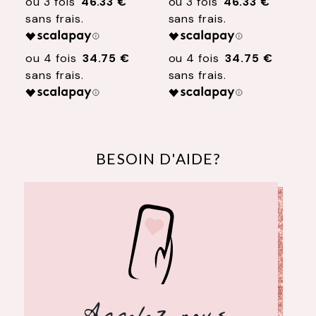
46.33 €
46.33 €
34.75 €
34.75 €
BESOIN D'AIDE?