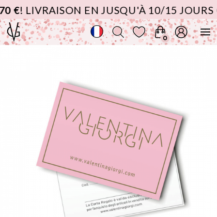
0 €
! LIVRAISON EN JUSQU'À 10/15 JOURS
0