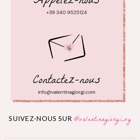
Appelez-nous
+39 340 9525124
Contactez-nous
info@valentinagiorgi.com
@valentinagiorgi_vg
SUIVEZ-NOUS SUR